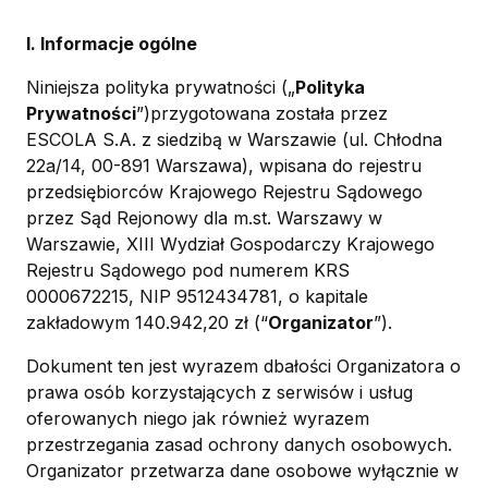
I. Informacje ogólne
Niniejsza polityka prywatności („
Polityka
Prywatności
”)przygotowana została przez
ESCOLA S.A. z siedzibą w Warszawie (ul. Chłodna
22a/14, 00-891 Warszawa), wpisana do rejestru
przedsiębiorców Krajowego Rejestru Sądowego
przez Sąd Rejonowy dla m.st. Warszawy w
Warszawie, XIII Wydział Gospodarczy Krajowego
Rejestru Sądowego pod numerem KRS
0000672215, NIP 9512434781, o kapitale
zakładowym 140.942,20 zł (“
Organizator
”).
Dokument ten jest wyrazem dbałości Organizatora o
prawa osób korzystających z serwisów i usług
oferowanych niego jak również wyrazem
przestrzegania zasad ochrony danych osobowych.
Organizator przetwarza dane osobowe wyłącznie w