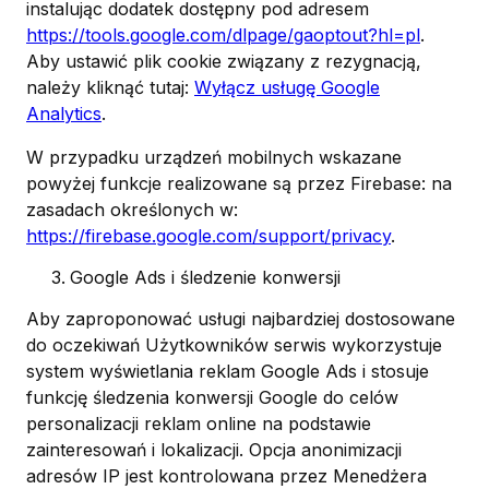
instalując dodatek dostępny pod adresem
https://tools.google.com/dlpage/gaoptout?hl=pl
.
Aby ustawić plik cookie związany z rezygnacją,
należy kliknąć tutaj:
Wyłącz usługę Google
Analytics
.
W przypadku urządzeń mobilnych wskazane
powyżej funkcje realizowane są przez Firebase: na
zasadach określonych w:
https://firebase.google.com/support/privacy
.
Google Ads i śledzenie konwersji
Aby zaproponować usługi najbardziej dostosowane
do oczekiwań Użytkowników serwis wykorzystuje
system wyświetlania reklam Google Ads i stosuje
funkcję śledzenia konwersji Google do celów
personalizacji reklam online na podstawie
zainteresowań i lokalizacji. Opcja anonimizacji
adresów IP jest kontrolowana przez Menedżera