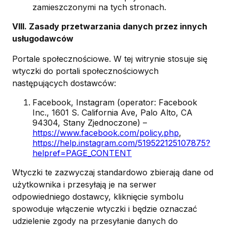
zamieszczonymi na tych stronach.
VIII. Zasady przetwarzania danych przez innych
usługodawców
Portale społecznościowe. W tej witrynie stosuje się
wtyczki do portali społecznościowych
następujących dostawców:
Facebook, Instagram (operator: Facebook
Inc., 1601 S. California Ave, Palo Alto, CA
94304, Stany Zjednoczone) –
https://www.facebook.com/policy.php
,
https://help.instagram.com/519522125107875?
helpref=PAGE_CONTENT
Wtyczki te zazwyczaj standardowo zbierają dane od
użytkownika i przesyłają je na serwer
odpowiedniego dostawcy, kliknięcie symbolu
spowoduje włączenie wtyczki i będzie oznaczać
udzielenie zgody na przesyłanie danych do