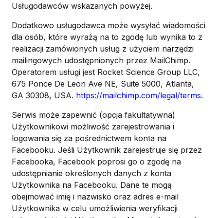
Usługodawców wskazanych powyżej.
Dodatkowo usługodawca może wysyłać wiadomości
dla osób, które wyrażą na to zgodę lub wynika to z
realizacji zamówionych usług z użyciem narzędzi
mailingowych udostępnionych przez MailChimp.
Operatorem usługi jest Rocket Science Group LLC,
675 Ponce De Leon Ave NE, Suite 5000, Atlanta,
GA 30308, USA.
https://mailchimp.com/legal/terms
.
Serwis może zapewnić (opcja fakultatywna)
Użytkownikowi możliwość zarejestrowania i
logowania się za pośrednictwem konta na
Facebooku. Jeśli Użytkownik zarejestruje się przez
Facebooka, Facebook poprosi go o zgodę na
udostępnianie określonych danych z konta
Użytkownika na Facebooku. Dane te mogą
obejmować imię i nazwisko oraz adres e-mail
Użytkownika w celu umożliwienia weryfikacji