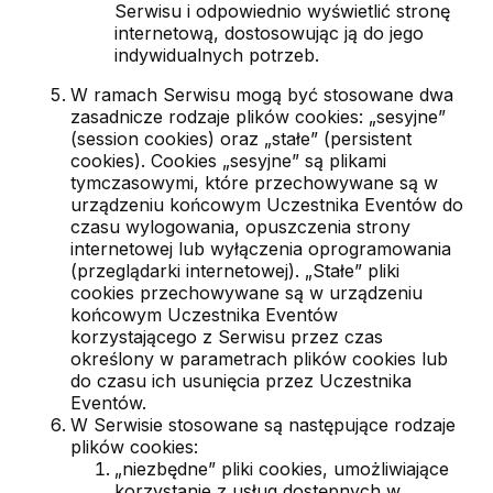
Serwisu i odpowiednio wyświetlić stronę
internetową, dostosowując ją do jego
indywidualnych potrzeb.
W ramach Serwisu mogą być stosowane dwa
zasadnicze rodzaje plików cookies: „sesyjne”
(session cookies) oraz „stałe” (persistent
cookies). Cookies „sesyjne” są plikami
tymczasowymi, które przechowywane są w
urządzeniu końcowym Uczestnika Eventów do
czasu wylogowania, opuszczenia strony
internetowej lub wyłączenia oprogramowania
(przeglądarki internetowej). „Stałe” pliki
cookies przechowywane są w urządzeniu
końcowym Uczestnika Eventów
korzystającego z Serwisu przez czas
określony w parametrach plików cookies lub
do czasu ich usunięcia przez Uczestnika
Eventów.
W Serwisie stosowane są następujące rodzaje
plików cookies:
„niezbędne” pliki cookies, umożliwiające
korzystanie z usług dostępnych w