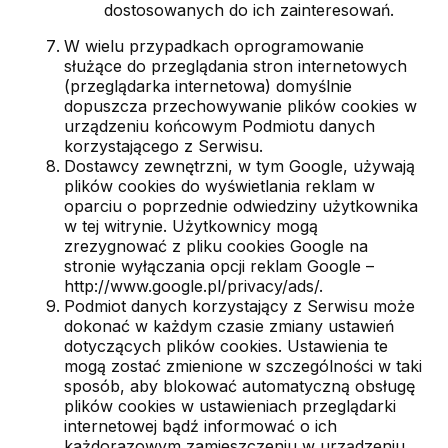
dostosowanych do ich zainteresowań.
W wielu przypadkach oprogramowanie
służące do przeglądania stron internetowych
(przeglądarka internetowa) domyślnie
dopuszcza przechowywanie plików cookies w
urządzeniu końcowym Podmiotu danych
korzystającego z Serwisu.
Dostawcy zewnętrzni, w tym Google, używają
plików cookies do wyświetlania reklam w
oparciu o poprzednie odwiedziny użytkownika
w tej witrynie. Użytkownicy mogą
zrezygnować z pliku cookies Google na
stronie wyłączania opcji reklam Google –
http://www.google.pl/privacy/ads/.
Podmiot danych korzystający z Serwisu może
dokonać w każdym czasie zmiany ustawień
dotyczących plików cookies. Ustawienia te
mogą zostać zmienione w szczególności w taki
sposób, aby blokować automatyczną obsługę
plików cookies w ustawieniach przeglądarki
internetowej bądź informować o ich
każdorazowym zamieszczeniu w urządzeniu.