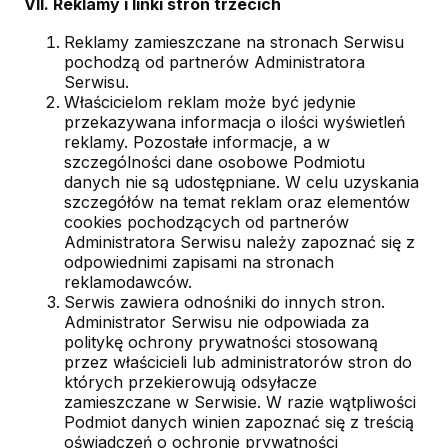
VII. Reklamy i linki stron trzecich
Reklamy zamieszczane na stronach Serwisu
pochodzą od partnerów Administratora
Serwisu.
Właścicielom reklam może być jedynie
przekazywana informacja o ilości wyświetleń
reklamy. Pozostałe informacje, a w
szczególności dane osobowe Podmiotu
danych nie są udostępniane. W celu uzyskania
szczegółów na temat reklam oraz elementów
cookies pochodzących od partnerów
Administratora Serwisu należy zapoznać się z
odpowiednimi zapisami na stronach
reklamodawców.
Serwis zawiera odnośniki do innych stron.
Administrator Serwisu nie odpowiada za
politykę ochrony prywatności stosowaną
przez właścicieli lub administratorów stron do
których przekierowują odsyłacze
zamieszczane w Serwisie. W razie wątpliwości
Podmiot danych winien zapoznać się z treścią
oświadczeń o ochronie prywatności