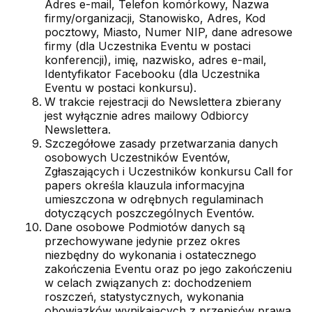
Adres e-mail, Telefon komórkowy, Nazwa
firmy/organizacji, Stanowisko, Adres, Kod
pocztowy, Miasto, Numer NIP, dane adresowe
firmy (dla Uczestnika Eventu w postaci
konferencji), imię, nazwisko, adres e-mail,
Identyfikator Facebooku (dla Uczestnika
Eventu w postaci konkursu).
W trakcie rejestracji do Newslettera zbierany
jest wyłącznie adres mailowy Odbiorcy
Newslettera.
Szczegółowe zasady przetwarzania danych
osobowych Uczestników Eventów,
Zgłaszających i Uczestników konkursu Call for
papers określa klauzula informacyjna
umieszczona w odrębnych regulaminach
dotyczących poszczególnych Eventów.
Dane osobowe Podmiotów danych są
przechowywane jedynie przez okres
niezbędny do wykonania i ostatecznego
zakończenia Eventu oraz po jego zakończeniu
w celach związanych z: dochodzeniem
roszczeń, statystycznych, wykonania
obowiązków wynikających z przepisów prawa,