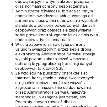
obowiązującymi w tym zakresie przepisami
oraz normami ochrony bezpieczeństwa.
Administrator oświadcza, iż zlecając innym
podmiotom świadczenie usług, wymaga od
partnerów stosowania odpowiednio wysokich
standardów ochrony powierzonych danych
osobowych oraz domaga się zapewnienia
sobie prawa kontroli zgodności działania tych
podmiotów z tymi standardami.
W celu zapewnienia należytej ochrony
usługom świadczonym przez siebie drogą
elektroniczną Administrator Serwisu stosuje
wysoki poziom zabezpieczeń włącznie z
ochroną kryptograficzną transmisji danych
osobowych (protokół SSL).
Ze względu na publiczny charakter sieci
Internet, korzystanie z usług świadczonych
drogą elektroniczną może się wiązać z
zagrożeniami, niezależnie od dochowania
przez Administratora Serwisu należytej
staranności. Niezbędne jest zatem, aby
Podmioty danych również dbali o
bezpieczeństwo urządzeń za pośrednictwem