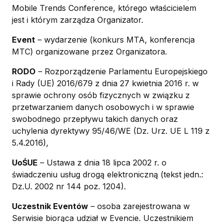
Mobile Trends Conference, którego właścicielem
jest i którym zarządza Organizator.
Event
– wydarzenie (konkurs MTA, konferencja
MTC) organizowane przez Organizatora.
RODO
– Rozporządzenie Parlamentu Europejskiego
i Rady (UE) 2016/679 z dnia 27 kwietnia 2016 r. w
sprawie ochrony osób fizycznych w związku z
przetwarzaniem danych osobowych i w sprawie
swobodnego przepływu takich danych oraz
uchylenia dyrektywy 95/46/WE (Dz. Urz. UE L 119 z
5.4.2016),
UoŚUE
– Ustawa z dnia 18 lipca 2002 r. o
świadczeniu usług drogą elektroniczną (tekst jedn.:
Dz.U. 2002 nr 144 poz. 1204).
Uczestnik Eventów
– osoba zarejestrowana w
Serwisie biorąca udział w Evencie. Uczestnikiem