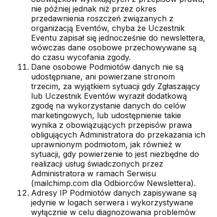
nie później jednak niż przez okres
przedawnienia roszczeń związanych z
organizacją Eventów, chyba że Uczestnik
Eventu zapisał się jednocześnie do newslettera,
wówczas dane osobowe przechowywane są
do czasu wycofania zgody.
Dane osobowe Podmiotów danych nie są
udostępniane, ani powierzane stronom
trzecim, za wyjątkiem sytuacji gdy Zgłaszający
lub Uczestnik Eventów wyraził dodatkową
zgodę na wykorzystanie danych do celów
marketingowych, lub udostępnienie takie
wynika z obowiązujących przepisów prawa
obligujących Administratora do przekazania ich
uprawnionym podmiotom, jak również w
sytuacji, gdy powierzenie to jest niezbędne do
realizacji usług świadczonych przez
Administratora w ramach Serwisu
(mailchimp.com dla Odbiorców Newslettera).
Adresy IP Podmiotów danych zapisywane są
jedynie w logach serwera i wykorzystywane
wyłącznie w celu diagnozowania problemów