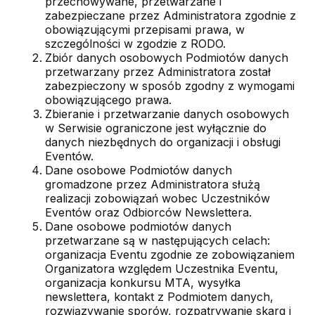
przechowywane, przetwarzane i
zabezpieczane przez Administratora zgodnie z
obowiązującymi przepisami prawa, w
szczególności w zgodzie z RODO.
Zbiór danych osobowych Podmiotów danych
przetwarzany przez Administratora został
zabezpieczony w sposób zgodny z wymogami
obowiązującego prawa.
Zbieranie i przetwarzanie danych osobowych
w Serwisie ograniczone jest wyłącznie do
danych niezbędnych do organizacji i obsługi
Eventów.
Dane osobowe Podmiotów danych
gromadzone przez Administratora służą
realizacji zobowiązań wobec Uczestników
Eventów oraz Odbiorców Newslettera.
Dane osobowe podmiotów danych
przetwarzane są w następujących celach:
organizacja Eventu zgodnie ze zobowiązaniem
Organizatora względem Uczestnika Eventu,
organizacja konkursu MTA, wysyłka
newslettera, kontakt z Podmiotem danych,
rozwiązywanie sporów, rozpatrywanie skarg i