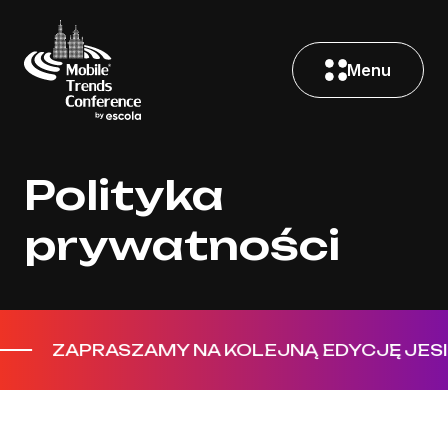
Menu
Polityka
prywatności
APRASZAMY NA KOLEJNĄ EDYCJĘ JESIENIĄ 