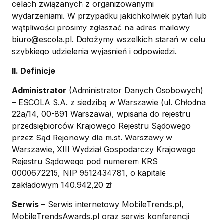
celach związanych z organizowanymi
wydarzeniami. W przypadku jakichkolwiek pytań lub
wątpliwości prosimy zgłaszać na adres mailowy
biuro@escola.pl. Dołożymy wszelkich starań w celu
szybkiego udzielenia wyjaśnień i odpowiedzi.
II. Definicje
Administrator
(Administrator Danych Osobowych)
– ESCOLA S.A. z siedzibą w Warszawie (ul. Chłodna
22a/14, 00-891 Warszawa), wpisana do rejestru
przedsiębiorców Krajowego Rejestru Sądowego
przez Sąd Rejonowy dla m.st. Warszawy w
Warszawie, XIII Wydział Gospodarczy Krajowego
Rejestru Sądowego pod numerem KRS
0000672215, NIP 9512434781, o kapitale
zakładowym 140.942,20 zł
Serwis
– Serwis internetowy MobileTrends.pl,
MobileTrendsAwards.pl oraz serwis konferencji