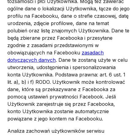
tożsamości i płci Użytkownika. Mogą też zawierać
ogólne dane o lokalizacji Użytkownika, łącze do jego
profilu na Facebooku, dane o strefie czasowej, datę
urodzenia, zdjęcie profilowe, dane na temat
polubień oraz listę znajomych Użytkownika. Dane te
będą zbierane przez Facebooka i przesyłane
zgodnie z zasadami przedstawionymi w
obowiązujących na Facebooku
zasadach
dotyczących danych
. Dane te zostaną użyte w celu
utworzenia, udostępnienia i spersonalizowania
konta Użytkownika. Podstawa prawna: art. 6 ust. 1
lit. a), b) i f) RODO. Użytkownik może kontrolować
dane, które są przekazywane z Facebooka za
pomocą ustawień prywatności Facebook. Jeśli
Użytkownik zarejestruje się przez Facebooka,
konto Użytkownika zostanie automatycznie
powiązane z jego kontem na Facebooku.
Analiza zachowań użytkowników serwisu