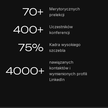
70+
Merytorycznych
prelekcji
400+
Uczestników
konferencji
75%
Kadra wysokiego
szczebla
nawiązanych
4000+
kontaktów i
wymienionych profili
LinkedIn