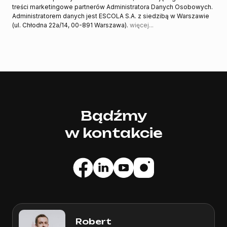
treści marketingowe partnerów Administratora Danych Osobowych.
Administratorem danych jest ESCOLA S.A. z siedzibą w Warszawie
(ul. Chłodna 22a/14, 00-891 Warszawa).
więcej...
Bądźmy
w kontakcie
Robert