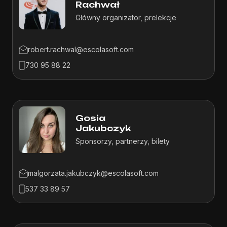
Rachwał
Główny organizator, prelekcje
robert.rachwal@escolasoft.com
730 95 88 22
Gosia
Jakubczyk
Sponsorzy, partnerzy, bilety
malgorzata.jakubczyk@escolasoft.com
537 33 89 57