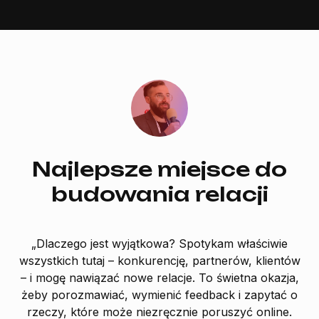
Najlepsze miejsce do
budowania relacji
„Dlaczego jest wyjątkowa? Spotykam właściwie
“
wszystkich tutaj – konkurencję, partnerów, klientów
– i mogę nawiązać nowe relacje. To świetna okazja,
br
żeby porozmawiać, wymienić feedback i zapytać o
I 
rzeczy, które może niezręcznie poruszyć online.
t