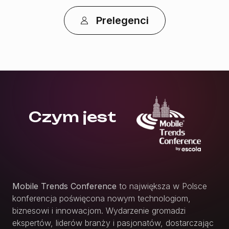
Prelegenci
Czym jest
Mobile Trends Conference
to największa w Polsce
konferencja poświęcona nowym technologiom,
biznesowi i innowacjom. Wydarzenie gromadzi
ekspertów, liderów branży i pasjonatów, dostarczając