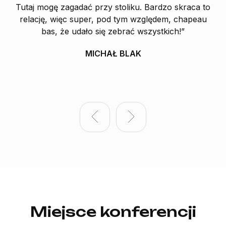
Tutaj mogę zagadać przy stoliku. Bardzo skraca to
relację, więc super, pod tym względem, chapeau
p
bas, że udało się zebrać wszystkich!”
or
MICHAŁ BLAK
Miejsce konferencji