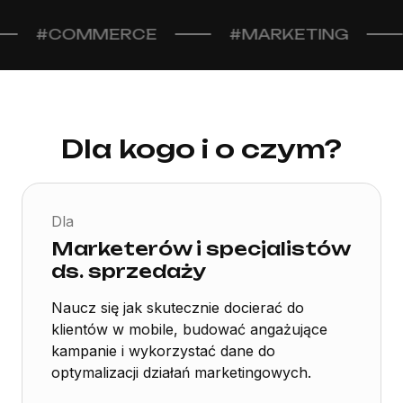
COMMERCE
#MARKETING
#FI
Dla kogo i o czym?
Dla
Marketerów i specjalistów
ds. sprzedaży
Naucz się jak skutecznie docierać do
klientów w mobile, budować angażujące
kampanie i wykorzystać dane do
optymalizacji działań marketingowych.