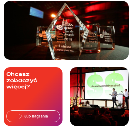
Chcesz
zobaczyć
więcej?
Kup nagrania